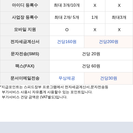
아이디 등록수
최대 3개/10개
X
X
사업장 등록수
최대 2개/ 5개
1개
최대3개
모바일 지원
O
X
X
전자세금계산서
건당160원
건당200원
문자전송(SMS)
건당 20원
팩스(FAX)
건당 60원
문서이메일전송
무상제공
건당30원
*지급포인트는 스피드장부 프로그램에서 전자세금계산서,문자전송등
부가서비스 사용시 자유롭게 사용할수 있는 포인트입니다.
부가서비스 건당 금액은 (VAT별도)입니다.