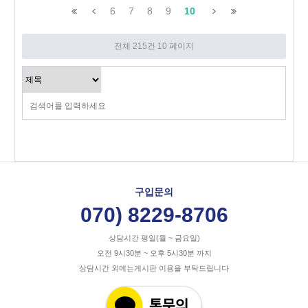
6
7
8
9
10
전체 215건
10 페이지
구입문의
070) 8229-8706
상담시간 평일(월 ~ 금요일)
오전 9시30분 ~ 오후 5시30분 까지
상담시간 외에는게시판 이용을 부탁드립니다