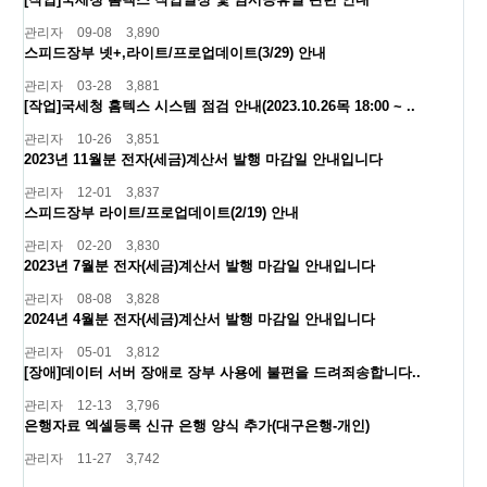
관리자
09-08
3,890
스피드장부 넷+,라이트/프로업데이트(3/29) 안내
관리자
03-28
3,881
[작업]국세청 홈텍스 시스템 점검 안내(2023.10.26목 18:00 ~ ..
관리자
10-26
3,851
2023년 11월분 전자(세금)계산서 발행 마감일 안내입니다
관리자
12-01
3,837
스피드장부 라이트/프로업데이트(2/19) 안내
관리자
02-20
3,830
2023년 7월분 전자(세금)계산서 발행 마감일 안내입니다
관리자
08-08
3,828
2024년 4월분 전자(세금)계산서 발행 마감일 안내입니다
관리자
05-01
3,812
[장애]데이터 서버 장애로 장부 사용에 불편을 드려죄송합니다..
관리자
12-13
3,796
은행자료 엑셀등록 신규 은행 양식 추가(대구은행-개인)
관리자
11-27
3,742