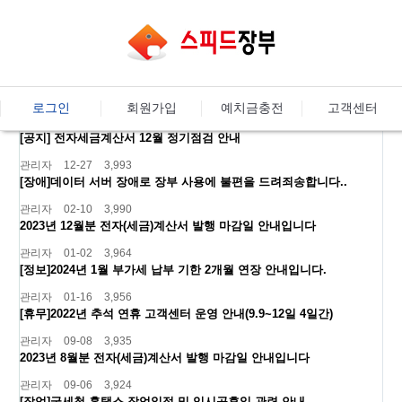
로그인
회원가입
예치금충전
고객센터
[공지] 전자세금계산서 12월 정기점검 안내
관리자
12-27
3,993
[장애]데이터 서버 장애로 장부 사용에 불편을 드려죄송합니다..
관리자
02-10
3,990
2023년 12월분 전자(세금)계산서 발행 마감일 안내입니다
관리자
01-02
3,964
[정보]2024년 1월 부가세 납부 기한 2개월 연장 안내입니다.
관리자
01-16
3,956
[휴무]2022년 추석 연휴 고객센터 운영 안내(9.9~12일 4일간)
관리자
09-08
3,935
2023년 8월분 전자(세금)계산서 발행 마감일 안내입니다
관리자
09-06
3,924
[작업]국세청 홈택스 작업일정 및 임시공휴일 관련 안내