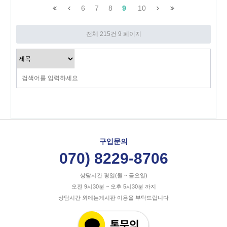
6
7
8
9
10
전체 215건
9 페이지
구입문의
070) 8229-8706
상담시간 평일(월 ~ 금요일)
오전 9시30분 ~ 오후 5시30분 까지
상담시간 외에는게시판 이용을 부탁드립니다