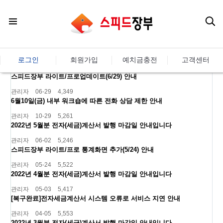
로그인
회원가입
예치금충전
고객센터
스피드장부 라이트/프로업데이트(6/29) 안내
관리자
06-29
4,349
6월10일(금) 내부 워크숍에 따른 전화 상담 제한 안내
관리자
10-29
5,261
2022년 5월분 전자(세금)계산서 발행 마감일 안내입니다
관리자
06-02
5,246
스피드장부 라이트/프로 통계화면 추가(5/24) 안내
관리자
05-24
5,522
2022년 4월분 전자(세금)계산서 발행 마감일 안내입니다
관리자
05-03
5,417
[복구완료]전자세금계산서 시스템 오류로 서비스 지연 안내
관리자
04-05
5,553
2022년 3월분 전자(세금)계산서 발행 마감일 안내입니다