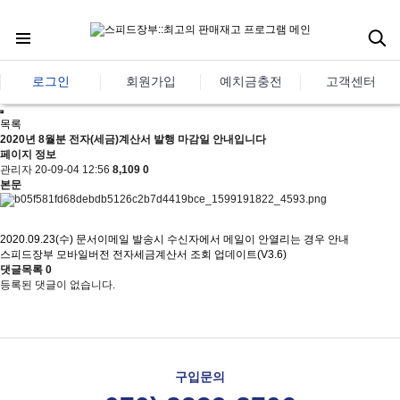
로그인
회원가입
예치금충전
고객센터
목록
2020년 8월분 전자(세금)계산서 발행 마감일 안내입니다
페이지 정보
관리자
20-09-04 12:56
8,109
0
본문
2020.09.23(수) 문서이메일 발송시 수신자에서 메일이 안열리는 경우 안내
스피드장부 모바일버전 전자세금계산서 조회 업데이트(V3.6)
댓글목록
0
등록된 댓글이 없습니다.
구입문의