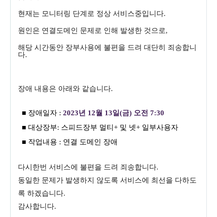
현재는 모니터링 단계로 정상 서비스중입니다.
원인은 연결도메인 문제로 인해 발생한 것으로,
해당 시간동안 장부사용에 불편을 드려 대단히 죄송합니
다.
장애 내용은 아래와 같습니다.
■ 장애일자
:
2023
년
12
월
13
일
(금
) 오전
7:30
■ 대상장부
: 스피드장부 멀티+ 및 넷+ 일부사용자
■ 작업내용
:
연결 도메인 장애
다시한번 서비스에 불편을 드려 죄송합니다.
동일한 문제가 발생하지 않도록 서비스에 최선을 다하도
록 하겠습니다.
감사합니다.