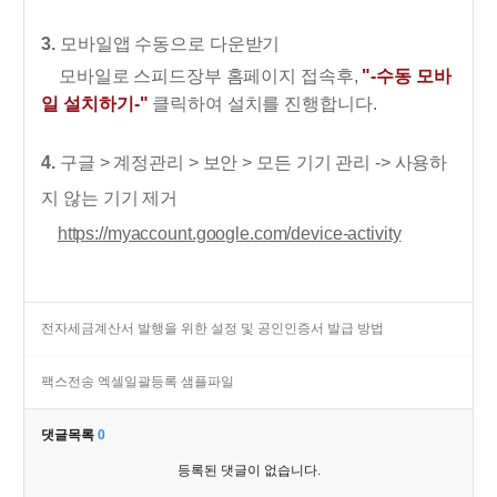
3.
모바일앱 수동으로 다운받기
모바일로 스피드장부 홈페이지 접속후,
"-수동 모바
일 설치하기-"
클릭하여 설치를 진행합니다.
4.
구글 > 계정관리 > 보안 > 모든 기기 관리 -> 사용하
지 않는 기기 제거
https://myaccount.google.com/device-activity
전자세금계산서 발행을 위한 설정 및 공인인증서 발급 방법
팩스전송 엑셀일괄등록 샘플파일
댓글목록
0
등록된 댓글이 없습니다.