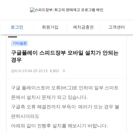
로그인
회원가입
예치금충전
고객센터
기타질문
구글플레이 스피드장부 모바일 설치가 안되는
경우
관리자
23-04-20 10:13
8,902
0
본문
구글 플레이스토어 오류(버그)로 인하여 일부 스마트
폰에서 설치시 문제가 되고 있습니다.
구글측 오류 해결전까지 부득이 에러가 뜨는 경우 불
편하시더라도
아래와 같이 진행후 설치를 해보시기 바랍니다.