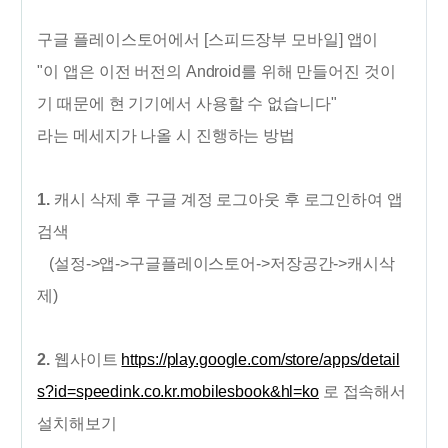
구글 플레이스토어에서 [스피드장부 모바일] 앱이
"이 앱은 이전 버전의 Android를 위해 만들어진 것이
기 때문에 현 기기에서 사용할 수 없습니다"
라는 메세지가 나올 시 진행하는 방법
1.
캐시 삭제 후 구글 계정 로그아웃 후 로그인하여 앱
검색
(설정->앱->구글플레이스토어->저장공간->캐시삭
제)
2.
웹사이트
https://play.google.com/store/apps/detail
s?id=speedink.co.kr.mobilesbook&hl=ko
로 접속해서
설치해보기