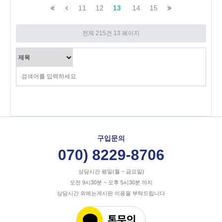
11
12
13
14
15
전체 215건
13 페이지
구입문의
070) 8229-8706
상담시간 평일(월 ~ 금요일)
오전 9시30분 ~ 오후 5시30분 까지
상담시간 외에는게시판 이용을 부탁드립니다