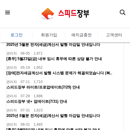
로그인
회원가입
예치금충전
고객센터
2025년 5월분 전자(세금)계산서 발행 마감일 안내입니다
관리자
06-05
1,971
[휴무] 5월23일(금) 내부 임시 휴무에 따른 상담 불가 안내
관리자
05-19
1,952
[장애]전자세금계산서 발행 시스템 문제가 해결되었습니다 (복..
관리자
07-11
1,710
스피드장부 라이트/프로업데이트(7/29) 안내
관리자
07-29
1,686
스피드장부 넷+ 업데이트(7/31) 안내
관리자
07-31
1,623
2025년 8월분 전자(세금)계산서 발행 마감일 안내입니다
관리자
08-31
1,465
[휴무] 9월5일(금) 내부 임시 휴무에 따른 상담 불가 안내