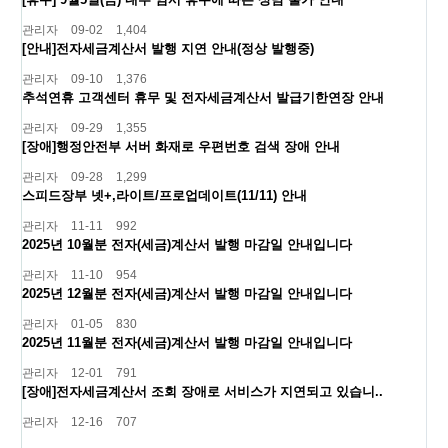
관리자
09-02
1,404
[안내]전자세금계산서 발행 지연 안내(정상 발행중)
관리자
09-10
1,376
추석연휴 고객센터 휴무 및 전자세금계산서 발급기한연장 안내
관리자
09-29
1,355
[장애]행정안전부 서버 화재로 우편번호 검색 장애 안내
관리자
09-28
1,299
스피드장부 넷+,라이트/프로업데이트(11/11) 안내
관리자
11-11
992
2025년 10월분 전자(세금)계산서 발행 마감일 안내입니다
관리자
11-10
954
2025년 12월분 전자(세금)계산서 발행 마감일 안내입니다
관리자
01-05
830
2025년 11월분 전자(세금)계산서 발행 마감일 안내입니다
관리자
12-01
791
[장애]전자세금계산서 조회 장애로 서비스가 지연되고 있습니..
관리자
12-16
707