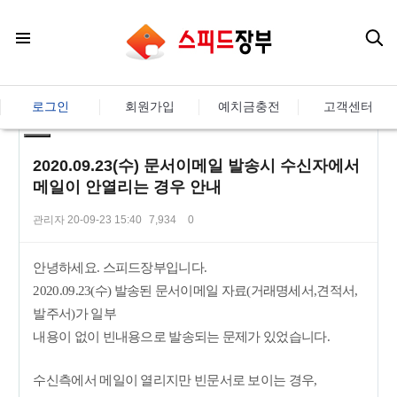
로그인
회원가입
예치금충전
고객센터
2020.09.23(수) 문서이메일 발송시 수신자에서
메일이 안열리는 경우 안내
관리자
20-09-23 15:40
7,934
0
본문
안녕하세요. 스피드장부입니다.
2020.09.23(수) 발송된 문서이메일 자료(거래명세서,견적서,
발주서)가 일부
내용이 없이 빈내용으로 발송되는 문제가 있었습니다.
수신측에서 메일이 열리지만 빈문서로 보이는 경우,